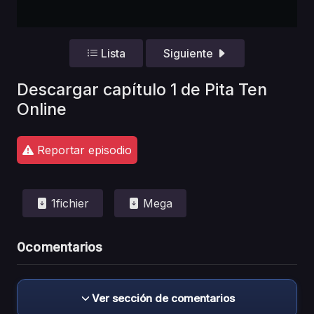
Lista
Siguiente
Descargar capítulo 1 de Pita Ten
Online
Reportar episodio
1fichier
Mega
0
comentarios
Ver sección de comentarios