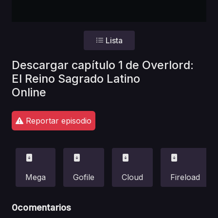
Lista
Descargar capítulo 1 de Overlord:
El Reino Sagrado Latino
Online
Reportar episodio
Mega
Gofile
Cloud
Fireload
0
comentarios