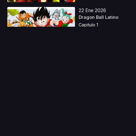
22 Ene 2026
Dragon Ball Latino
Capitulo 1
25 Jul 2024
Megami no Café
Terrace S2 Latino
Capitulo 1
01 Ago 2019
Servamp
Capitulo 1