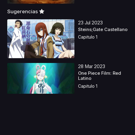
Sugerencias
23 Jul 2023
Steins;Gate Castellano
Capitulo 1
28 Mar 2023
One Piece Film: Red
Latino
Capitulo 1
05 Abr 2019
Fairy Tail Audio
Castellano
Capitulo 1