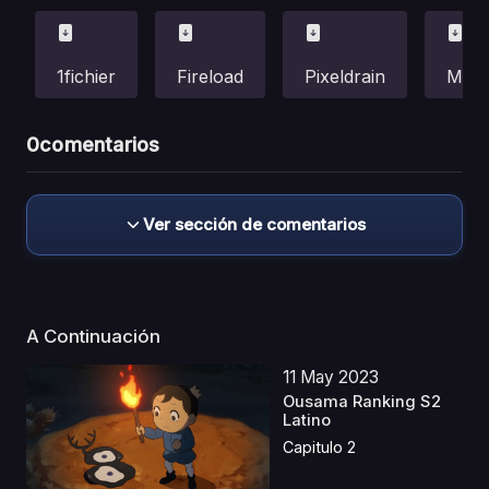
1fichier
Fireload
Pixeldrain
Meg
0
comentarios
Ver sección de comentarios
A Continuación
11 May 2023
Ousama Ranking S2
Latino
Capitulo 2