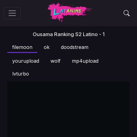
Ousama Ranking S2 Latino - 1
filemoon
ok
doodstream
yourupload
wolf
mp4upload
lvturbo