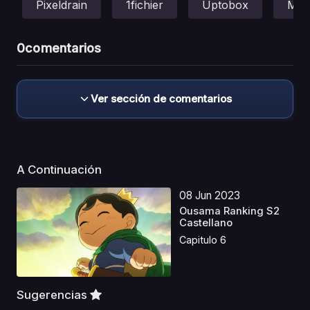
Pixeldrain
1fichier
Uptobox
Meg
0
comentarios
Ver sección de comentarios
A Continuación
08 Jun 2023
Ousama Ranking S2
Castellano
Capitulo 6
Sugerencias