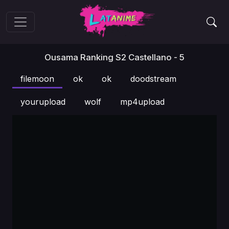
Ousama Ranking S2 Castellano - 5
filemoon
ok
ok
doodstream
yourupload
wolf
mp4upload