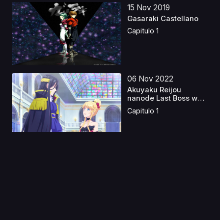
15 Nov 2019
Gasaraki Castellano
Capitulo 1
06 Nov 2022
Akuyaku Reijou
nanode Last Boss wo
Katte...
Capitulo 1
04 Sep 2023
Mob Psycho 100 Ova
2019 Castellano
Capitulo 1