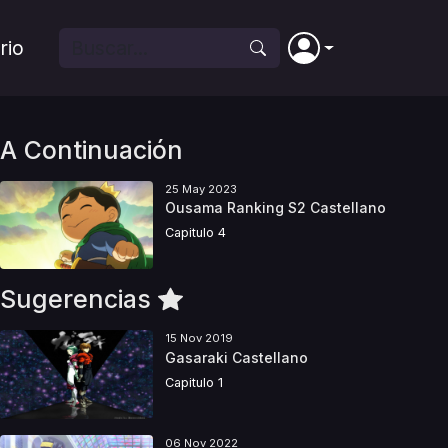
rio
A Continuación
25 May 2023
Ousama Ranking S2 Castellano
Capitulo 4
Sugerencias
15 Nov 2019
Gasaraki Castellano
Capitulo 1
06 Nov 2022