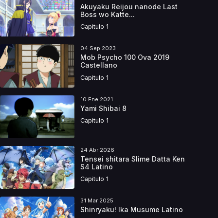
Akuyaku Reijou nanode Last
Boss wo Katte...
Capitulo 1
04 Sep 2023
Mob Psycho 100 Ova 2019
Castellano
Capitulo 1
10 Ene 2021
Yami Shibai 8
Capitulo 1
24 Abr 2026
Tensei shitara Slime Datta Ken
S4 Latino
Capitulo 1
31 Mar 2025
Shinryaku! Ika Musume Latino