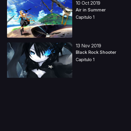
10 Oct 2019
Air in Summer
Capitulo 1
13 Nov 2019
Black Rock Shooter
Capitulo 1
02 Abr 2026
Rompiendo el hielo
Latino
Capitulo 1
20 Ago 2020