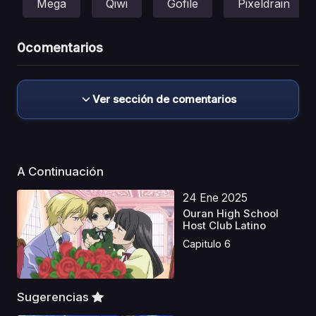
Mega
Qiwi
Gofile
Pixeldrain
0
comentarios
Ver sección de comentarios
A Continuación
24 Ene 2025
Ouran High School
Host Club Latino
Capitulo 6
Sugerencias