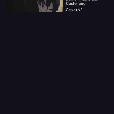
Castellano
Capitulo 1
07 Ago 2023
Karakai Jouzu no
Takagi-san 2
Castellano
Capitulo 1
01 Jun 2019
Cinderella Boy Latino
Capitulo 1
09 Feb 2023
Yami Shibai S3 & S4