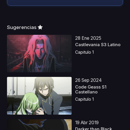
Sugerencias
28 Ene 2025
Castlevania S3 Latino
Capitulo 1
26 Sep 2024
Code Geass S1
Castellano
Capitulo 1
19 Abr 2019
Darker than Black