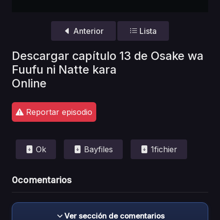
Anterior
Lista
Descargar capítulo 13 de Osake wa
Fuufu ni Natte kara
Online
Reportar episodio
Ok
Bayfiles
1fichier
0
comentarios
Ver sección de comentarios