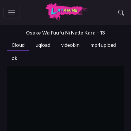
Osake Wa Fuufu Ni Natte Kara - 13
Cloud
uqload
videobin
mp4upload
ok