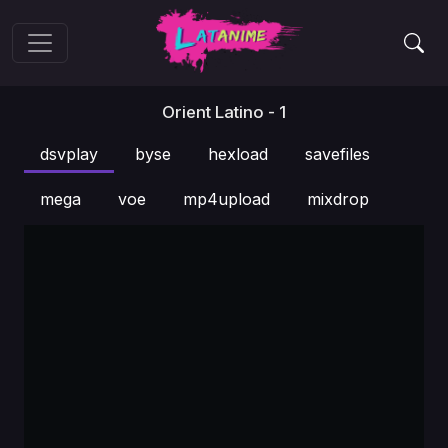
Orient Latino - 1
dsvplay
byse
hexload
savefiles
mega
voe
mp4upload
mixdrop