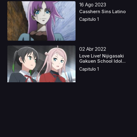
16 Ago 2023
Casshern Sins Latino
Capitulo 1
02 Abr 2022
Love Live! Nijigasaki
Gakuen School Idol...
Capitulo 1
01 Jun 2024
Strawberry Panic
Latino
Capitulo 1