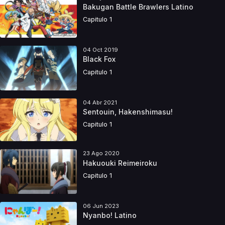
Bakugan Battle Brawlers Latino
Capitulo 1
04 Oct 2019
Black Fox
Capitulo 1
04 Abr 2021
Sentouin, Hakenshimasu!
Capitulo 1
23 Ago 2020
Hakuouki Reimeiroku
Capitulo 1
06 Jun 2023
Nyanbo! Latino