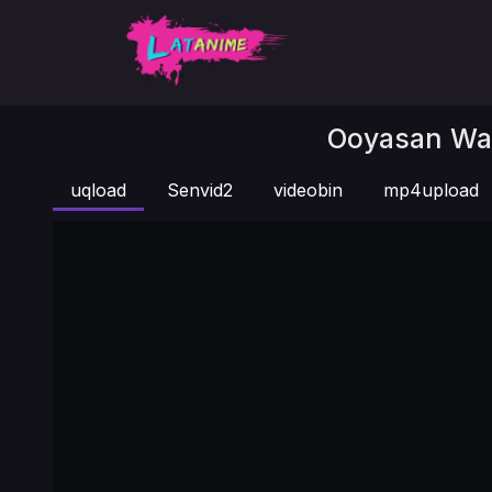
Ooyasan Wa 
uqload
Senvid2
videobin
mp4upload