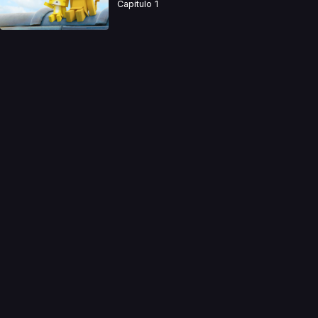
Capitulo 1
a directamente. Ningun video se encuentra