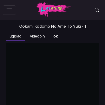
Ookami Kodomo No Ame To Yuki - 1
uqload
videobin
ok