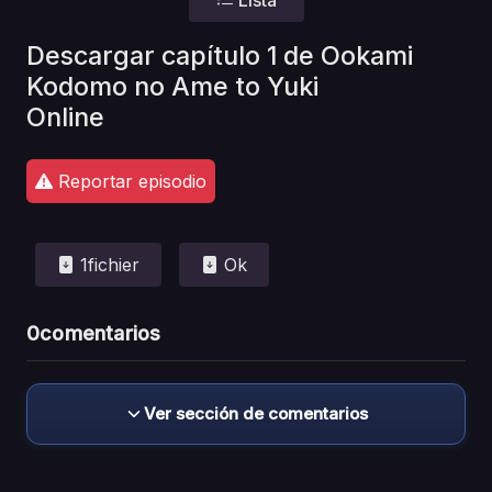
Descargar capítulo 1 de Ookami
Kodomo no Ame to Yuki
Online
Reportar episodio
1fichier
Ok
0
comentarios
Ver sección de comentarios