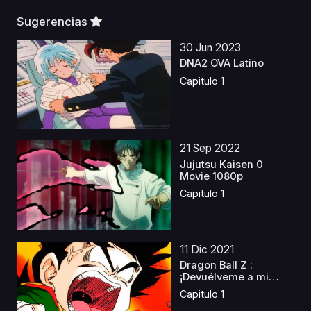
Sugerencias
30 Jun 2023
DNA2 OVA Latino
Capitulo 1
21 Sep 2022
Jujutsu Kaisen 0
Movie 1080p
Capitulo 1
11 Dic 2021
Dragon Ball Z :
¡Devuélveme a mi
Gohan...
Capitulo 1