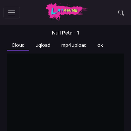
Null Peta - 1
Cloud
uqload
mp4upload
ok