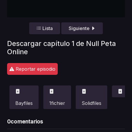
Lista
Siguiente
Descargar capítulo 1 de Null Peta
Online
Reportar episodio
Bayfiles
1fichier
Solidfiles
0
comentarios