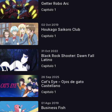
Getter Robo Arc
Capitulo 1
02 Oct 2019
Houkago Saikoro Club
Capitulo 1
31 Oct 2022
Black Rock Shooter: Dawn Fall
Latino
Capitulo 1
26 Sep 2025
Cat's Eye – Ojos de gato
Castellano
Capitulo 1
01 Ago 2019
Business Fish