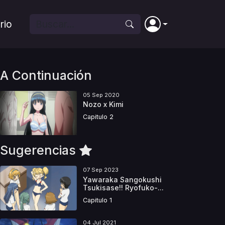
rio
A Continuación
05 Sep 2020
Nozo x Kimi
Capitulo 2
Sugerencias
07 Sep 2023
Yawaraka Sangokushi
Tsukisase!! Ryofuko-...
Capitulo 1
04 Jul 2021