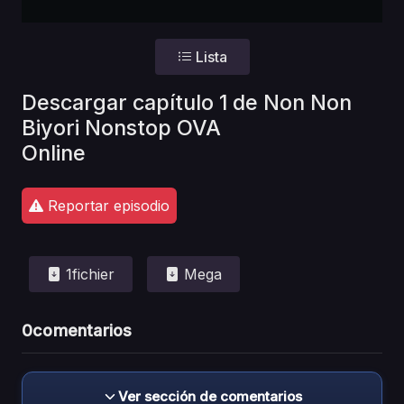
Lista
Descargar capítulo 1 de Non Non
Biyori Nonstop OVA
Online
Reportar episodio
1fichier
Mega
0
comentarios
Ver sección de comentarios