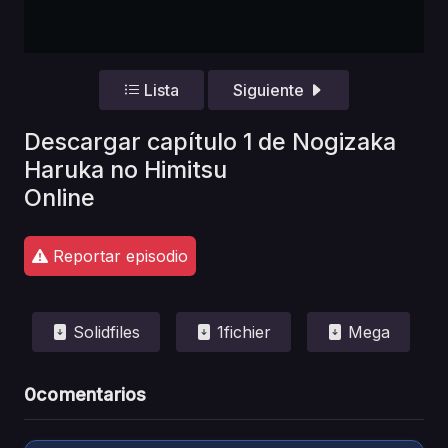
Lista
Siguiente
Descargar capítulo 1 de Nogizaka
Haruka no Himitsu
Online
Reportar episodio
Solidfiles
1fichier
Mega
0
comentarios