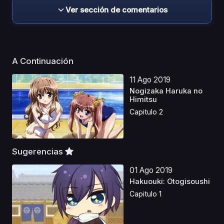
Ver sección de comentarios
A Continuación
11 Ago 2019
Nogizaka Haruka no
Himitsu
Capitulo 2
Sugerencias
01 Ago 2019
Hakuouki: Otogisoushi
Capitulo 1