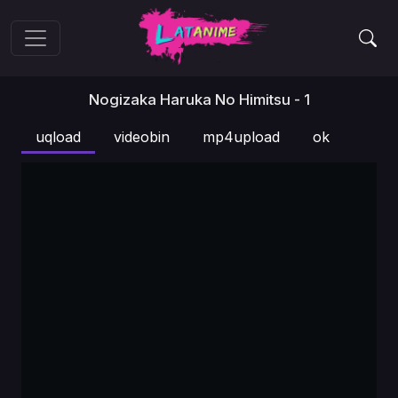
Nogizaka Haruka No Himitsu - 1
uqload
videobin
mp4upload
ok