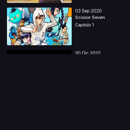
03 Sep 2020
Scissor Seven
Capitulo 1
30 Dic 2022
Mars Red Latino
Capitulo 1
08 Nov 2022
Shadows House
Latino
Capitulo 1