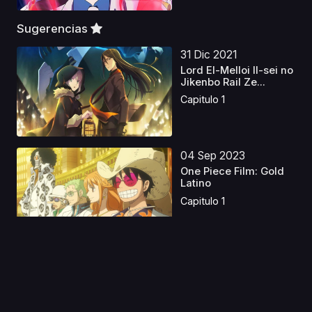
Sugerencias
31 Dic 2021
Lord El-Melloi II-sei no
Jikenbo Rail Ze...
Capitulo 1
04 Sep 2023
One Piece Film: Gold
Latino
Capitulo 1
10 Ago 2019
Yawara!
Capitulo 1