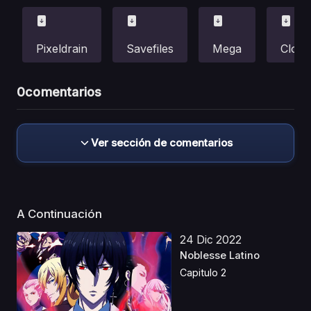
Pixeldrain
Savefiles
Mega
Cloud
0
comentarios
Ver sección de comentarios
A Continuación
24 Dic 2022
Noblesse Latino
Capitulo 2