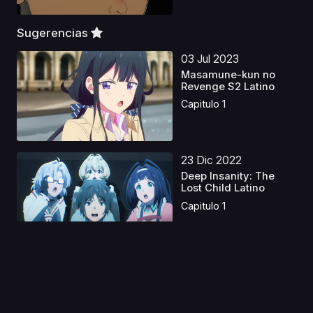
Sugerencias
03 Jul 2023
Masamune-kun no
Revenge S2 Latino
Capitulo 1
23 Dic 2022
Deep Insanity: The
Lost Child Latino
Capitulo 1
08 Jul 2026
Thunder 3 Latino
Capitulo 1