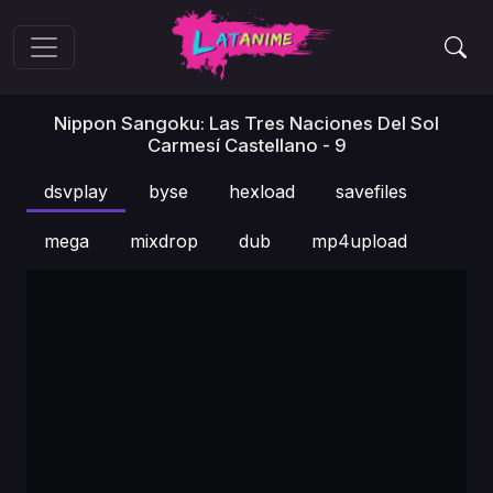
Nippon Sangoku: Las Tres Naciones Del Sol
Carmesí Castellano - 9
dsvplay
byse
hexload
savefiles
mega
mixdrop
dub
mp4upload