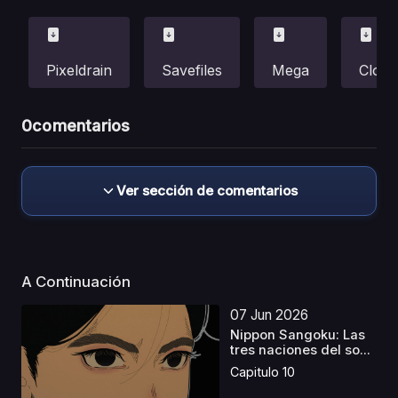
Pixeldrain
Savefiles
Mega
Cloud
0
comentarios
Ver sección de comentarios
A Continuación
07 Jun 2026
Nippon Sangoku: Las
tres naciones del so...
Capitulo 10