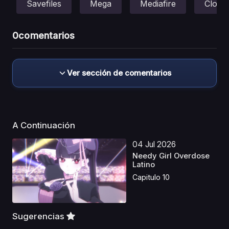
Savefiles
Mega
Mediafire
Cloud
0
comentarios
Ver sección de comentarios
A Continuación
04 Jul 2026
Needy Girl Overdose
Latino
Capitulo 10
Sugerencias