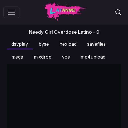
Needy Girl Overdose Latino - 9
dsvplay
byse
hexload
savefiles
mega
mixdrop
voe
mp4upload