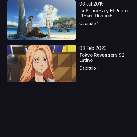
06 Jul 2019
La Princesa y El Piloto
(Toaru Hikuushi ...
Capitulo 1
03 Feb 2023
Tokyo Revengers S2
Latino
Capitulo 1
02 Ago 2023
Kakegurui S1 Latino
Capitulo 1