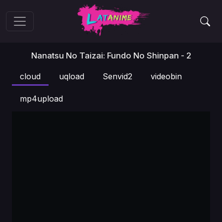
Nanatsu No Taizai: Fundo No Shinpan - 2
cloud
uqload
Senvid2
videobin
mp4upload