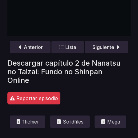
Anterior
Lista
Siguiente
Descargar capítulo 2 de Nanatsu
no Taizai: Fundo no Shinpan
Online
Reportar episodio
1fichier
Solidfiles
Mega