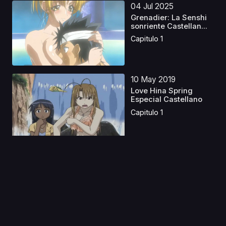
04 Jul 2025
Grenadier: La Senshi
sonriente Castellan...
Capitulo 1
10 May 2019
Love Hina Spring
Especial Castellano
Capitulo 1
03 Jun 2025
Speed Grapher Latino
Capitulo 1