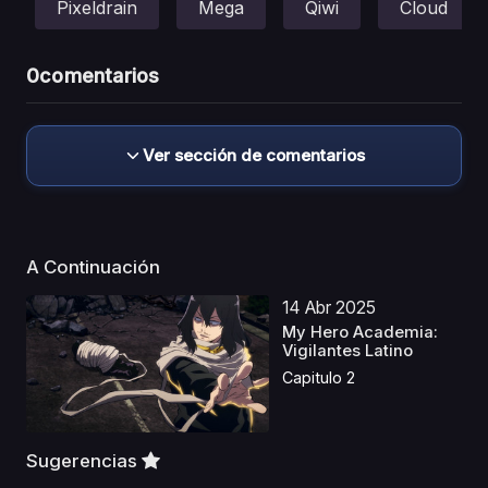
Pixeldrain
Mega
Qiwi
Cloud
0
comentarios
Ver sección de comentarios
A Continuación
14 Abr 2025
My Hero Academia:
Vigilantes Latino
Capitulo 2
Sugerencias