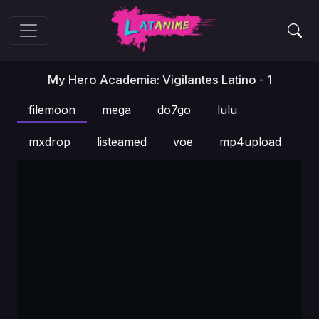
My Hero Academia: Vigilantes Latino - 1
filemoon
mega
do7go
lulu
mxdrop
listeamed
voe
mp4upload