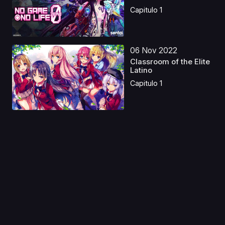
Capitulo 1
06 Nov 2022
Classroom of the Elite
Latino
Capitulo 1
19 Mar 2026
Mirai, mi pequeña
hermana Latino
Capitulo 1
04 Sep 2019
Shakunetsu no
Takkyuu Musume