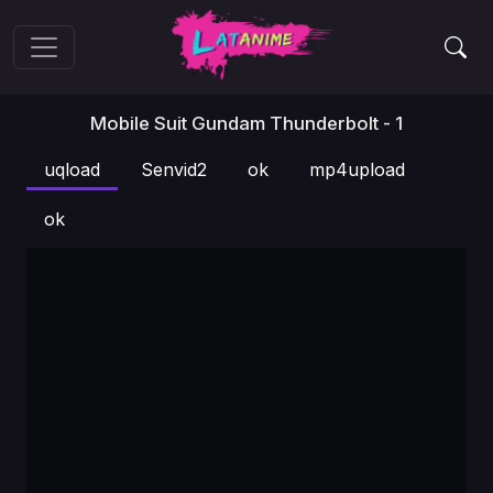
Mobile Suit Gundam Thunderbolt - 1
uqload
Senvid2
ok
mp4upload
ok