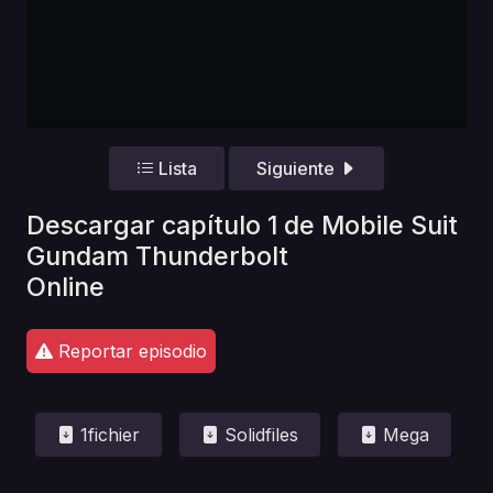
Lista
Siguiente
Descargar capítulo 1 de Mobile Suit
Gundam Thunderbolt
Online
Reportar episodio
1fichier
Solidfiles
Mega