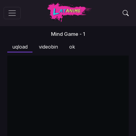
Mind Game - 1
uqload
videobin
ok