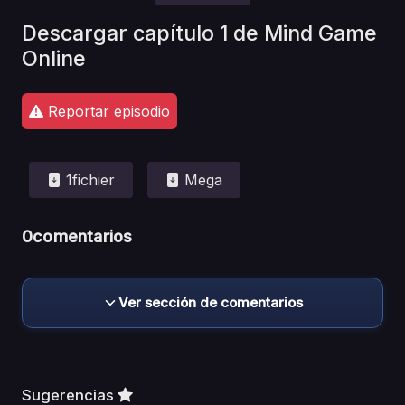
Descargar capítulo 1 de Mind Game
Online
Reportar episodio
1fichier
Mega
0
comentarios
Ver sección de comentarios
Sugerencias