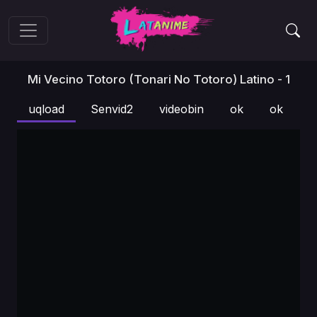
Mi Vecino Totoro (Tonari No Totoro) Latino - 1
uqload
Senvid2
videobin
ok
ok