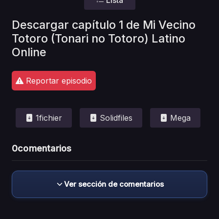
Descargar capítulo 1 de Mi Vecino
Totoro (Tonari no Totoro) Latino
Online
Reportar episodio
1fichier
Solidfiles
Mega
0
comentarios
Ver sección de comentarios