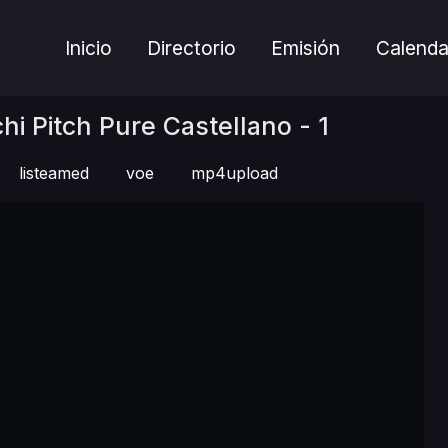
Inicio
Directorio
Emisión
Calenda
i Pitch Pure Castellano - 1
listeamed
voe
mp4upload