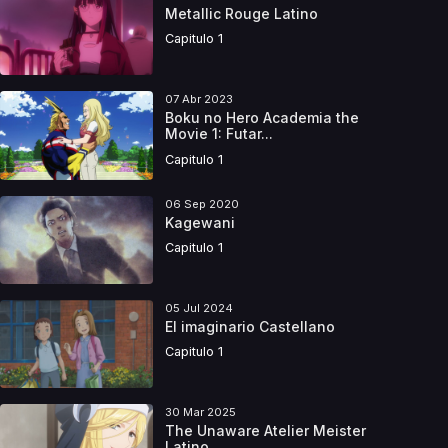
Metallic Rouge Latino
Capitulo 1
07 Abr 2023
Boku no Hero Academia the
Movie 1: Futar...
Capitulo 1
06 Sep 2020
Kagewani
Capitulo 1
05 Jul 2024
El imaginario Castellano
Capitulo 1
30 Mar 2025
The Unaware Atelier Meister
Latino