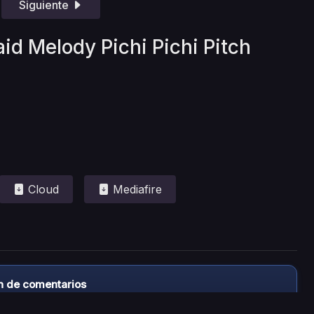
Siguiente
id Melody Pichi Pichi Pitch
Cloud
Mediafire
n de comentarios