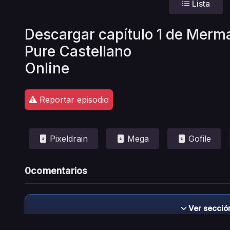
Lista
Descargar capítulo 1 de Merma
Pure Castellano
Online
Reportar episodio
Pixeldrain
Mega
Gofile
0
comentarios
Ver secció