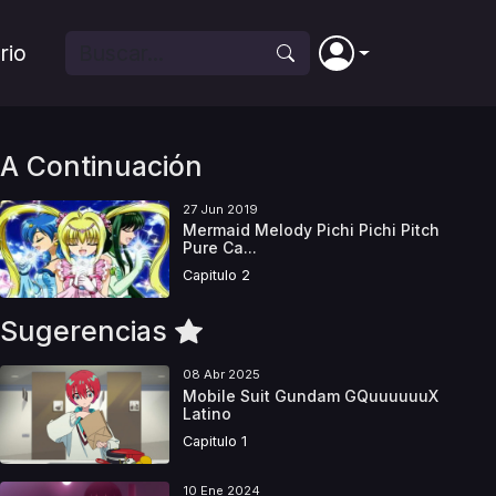
rio
A Continuación
27 Jun 2019
Mermaid Melody Pichi Pichi Pitch
Pure Ca...
Capitulo 2
Sugerencias
08 Abr 2025
Mobile Suit Gundam GQuuuuuuX
Latino
Capitulo 1
10 Ene 2024