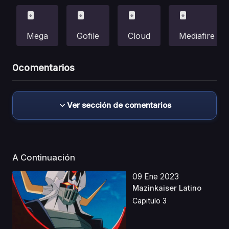
Mega
Gofile
Cloud
Mediafire
0
comentarios
Ver sección de comentarios
A Continuación
09 Ene 2023
Mazinkaiser Latino
Capitulo 3