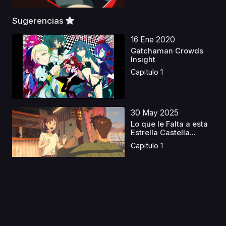
Sugerencias
16 Ene 2020
Gatchaman Crowds
Insight
Capitulo 1
30 May 2025
Lo que le Falta a esta
Estrella Castella...
Capitulo 1
07 Ene 2020
Houkago no Pleiades
Capitulo 1