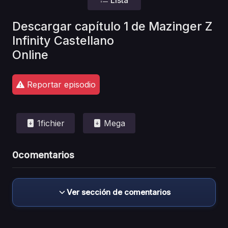
Lista
Descargar capítulo 1 de Mazinger Z
Infinity Castellano
Online
Reportar episodio
1fichier
Mega
0
comentarios
Ver sección de comentarios