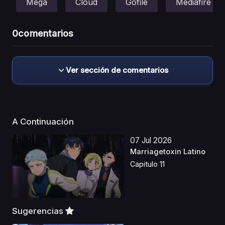
Mega
Cloud
Gofile
Mediafire
0
comentarios
Ver sección de comentarios
A Continuación
07 Jul 2026
Marriagetoxin Latino
Capitulo 11
Sugerencias