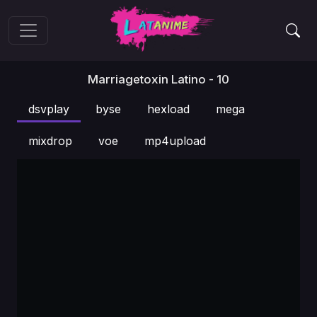
Marriagetoxin Latino - 10
dsvplay
byse
hexload
mega
mixdrop
voe
mp4upload