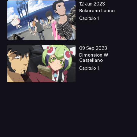
12 Jun 2023
Bokurano Latino
Capitulo 1
09 Sep 2023
Dimension W
Castellano
Capitulo 1
30 Jul 2024
Seikon no Qwaser
Latino
Capitulo 1