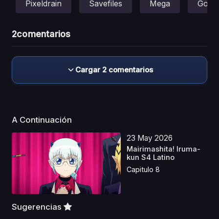
Pixeldrain
Savefiles
Mega
Gofile
2
comentarios
Cargar 2 comentarios
A Continuación
23 May 2026
Mairimashita! Iruma-
kun S4 Latino
Capitulo 8
Sugerencias