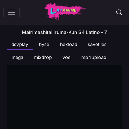
Mairimashita! Iruma-Kun S4 Latino - 7
dsvplay
byse
hexload
savefiles
mega
mixdrop
voe
mp4upload