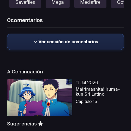
Savefiles
Mega
Mediafire
Gofile
0
comentarios
Ver sección de comentarios
A Continuación
11 Jul 2026
Mairimashita! Iruma-
kun S4 Latino
Capitulo 15
Sugerencias