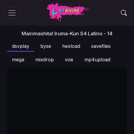
Mairimashita! Iruma-Kun S4 Latino - 14
dsvplay
byse
hexload
savefiles
mega
mixdrop
voe
mp4upload