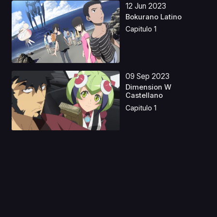
12 Jun 2023
Bokurano Latino
Capitulo 1
09 Sep 2023
Dimension W
Castellano
Capitulo 1
30 Jul 2024
Seikon no Qwaser
Latino
Capitulo 1