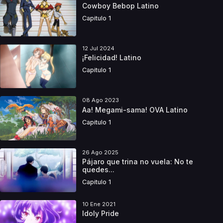
Cowboy Bebop Latino
Capitulo 1
12 Jul 2024
¡Felicidad! Latino
Capitulo 1
08 Ago 2023
Aa! Megami-sama! OVA Latino
Capitulo 1
26 Ago 2025
Pájaro que trina no vuela: No te
quedes...
Capitulo 1
10 Ene 2021
Idoly Pride