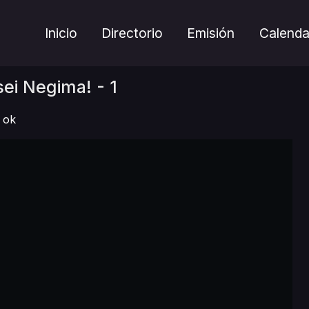
Inicio
Directorio
Emisión
Calenda
i Negima! - 1
ok