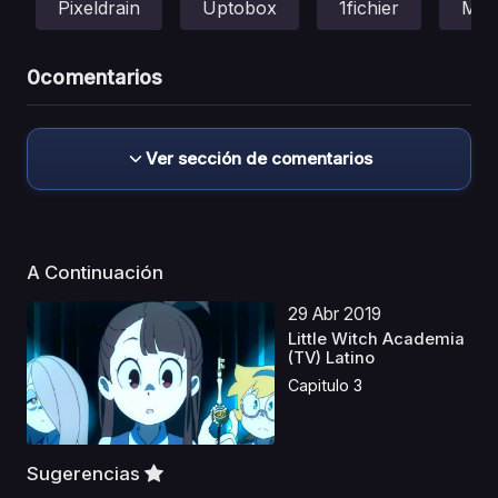
Pixeldrain
Uptobox
1fichier
Meg
0
comentarios
Ver sección de comentarios
A Continuación
29 Abr 2019
Little Witch Academia
(TV) Latino
Capitulo 3
Sugerencias