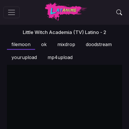
Little Witch Academia (TV) Latino - 2
filemoon
ok
mixdrop
doodstream
yourupload
mp4upload