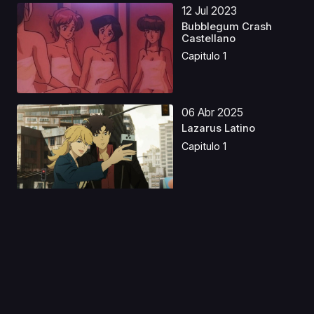
12 Jul 2023
Bubblegum Crash
Castellano
Capitulo 1
06 Abr 2025
Lazarus Latino
Capitulo 1
31 Oct 2019
Phi Brain: Kami no
Puzzle 3
Capitulo 1