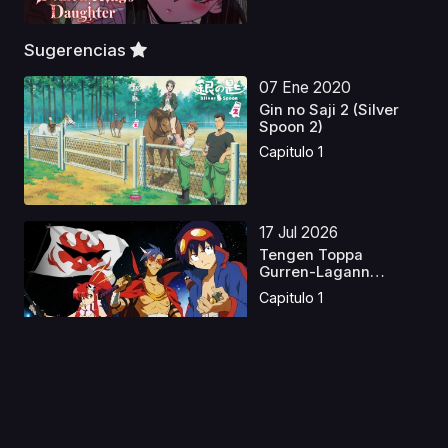
Sugerencias
07 Ene 2020
Gin no Saji 2 (Silver
Spoon 2)
Capitulo 1
17 Jul 2026
Tengen Toppa
Gurren-Lagann
Castellano
Capitulo 1
03 Feb 2023
Tokyo Revengers S2
Latino
Capitulo 1