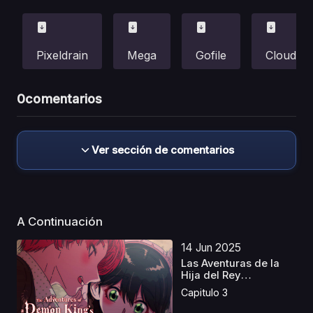
Pixeldrain
Mega
Gofile
Cloud
0
comentarios
Ver sección de comentarios
A Continuación
14 Jun 2025
Las Aventuras de la
Hija del Rey
Demonio...
Capitulo 3