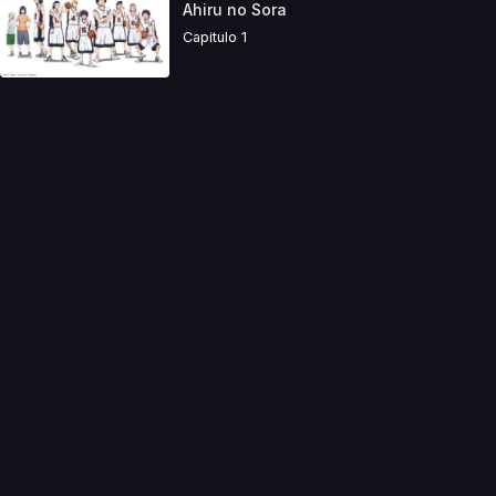
Ahiru no Sora
Capitulo 1
a directamente. Ningun video se encuentra