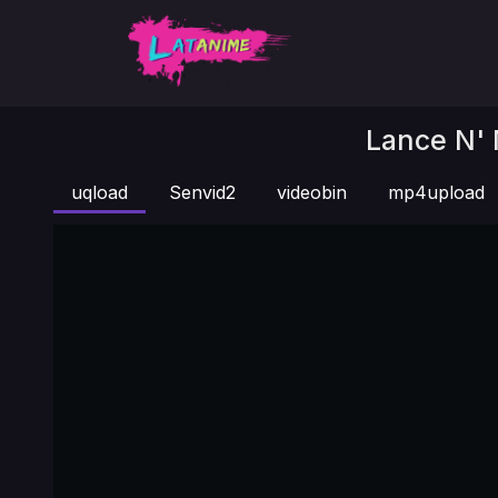
Lance N' 
uqload
Senvid2
videobin
mp4upload