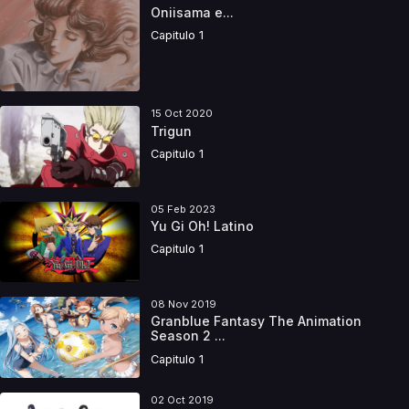
Oniisama e...
Capitulo 1
15 Oct 2020
Trigun
Capitulo 1
05 Feb 2023
Yu Gi Oh! Latino
Capitulo 1
08 Nov 2019
Granblue Fantasy The Animation
Season 2 ...
Capitulo 1
02 Oct 2019