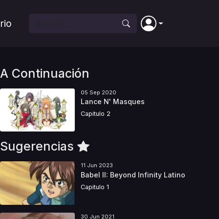
rio
A Continuación
05 Sep 2020
Lance N' Masques
Capitulo 2
Sugerencias
11 Jun 2023
Babel II: Beyond Infinity Latino
Capitulo 1
30 Jun 2021