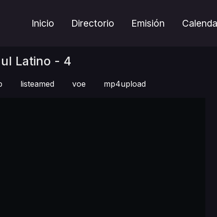
Inicio
Directorio
Emisión
Calenda
ul Latino - 4
p
listeamed
voe
mp4upload