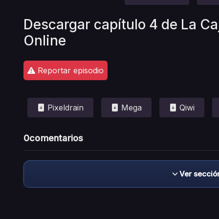
Descargar capítulo 4 de La Ca
Online
Reportar episodio
Pixeldrain
Mega
Qiwi
0
comentarios
Ver secció
Descargo de responsabilidad: este sitio no 