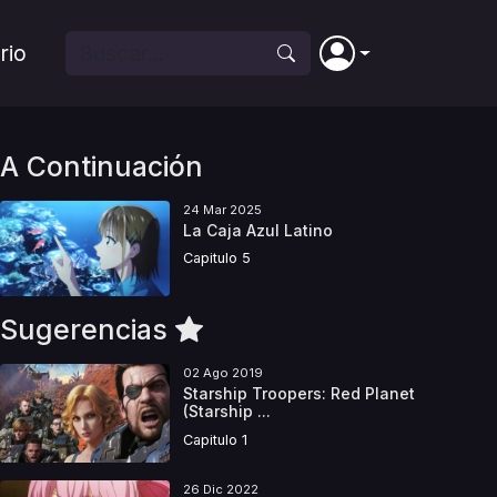
rio
A Continuación
24 Mar 2025
La Caja Azul Latino
Capitulo 5
Sugerencias
02 Ago 2019
Starship Troopers: Red Planet
(Starship ...
Capitulo 1
26 Dic 2022