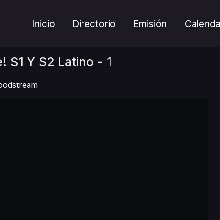
Inicio
Directorio
Emisión
Calenda
 S1 Y S2 Latino - 1
oodstream