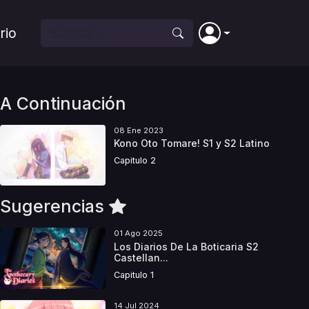
rio
A Continuación
08 Ene 2023
Kono Oto Tomare! S1 y S2 Latino
Capitulo 2
Sugerencias
01 Ago 2025
Los Diarios De La Boticaria S2
Castellan...
Capitulo 1
14 Jul 2024