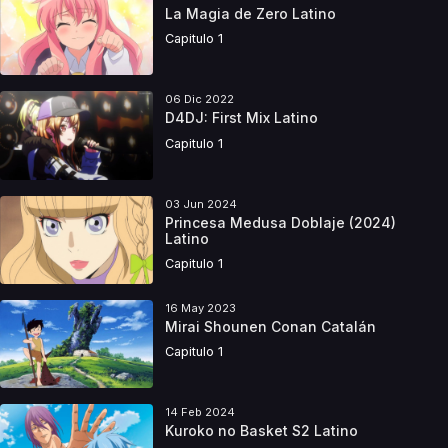
La Magia de Zero Latino
Capitulo 1
06 Dic 2022
D4DJ: First Mix Latino
Capitulo 1
03 Jun 2024
Princesa Medusa Doblaje (2024)
Latino
Capitulo 1
16 May 2023
Mirai Shounen Conan Catalán
Capitulo 1
14 Feb 2024
Kuroko no Basket S2 Latino