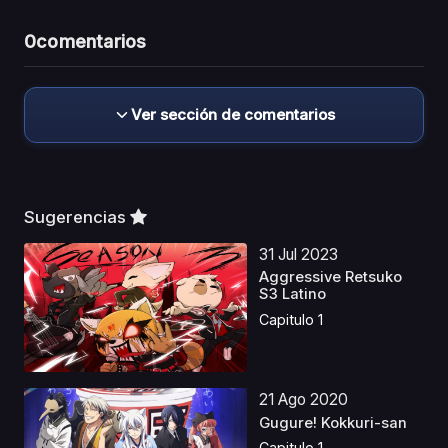
0
comentarios
Ver sección de comentarios
Sugerencias
31 Jul 2023
Aggressive Retsuko
S3 Latino
Capitulo 1
21 Ago 2020
Gugure! Kokkuri-san
Capitulo 1