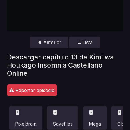
Anterior
Lista
Descargar capítulo 13 de Kimi wa
Houkago Insomnia Castellano
Online
Reportar episodio
Pixeldrain
Savefiles
Mega
Cloud