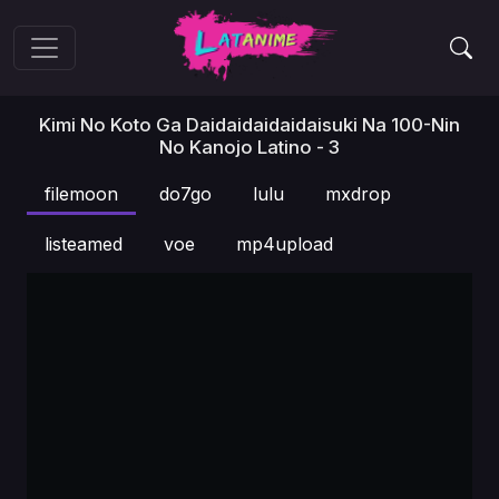
Kimi No Koto Ga Daidaidaidaidaisuki Na 100-Nin
No Kanojo Latino - 3
filemoon
do7go
lulu
mxdrop
listeamed
voe
mp4upload