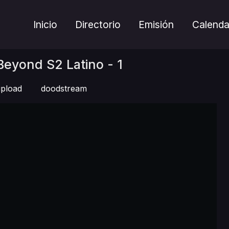
Inicio
Directorio
Emisión
Calenda
eyond S2 Latino - 1
pload
doodstream