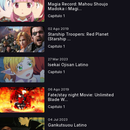
Magia Record: Mahou Shoujo
Madoka☆Magi...
Capitulo 1
02 Ago 2019
Starship Troopers: Red Planet
(Starship ...
Capitulo 1
27 Mar 2023
Isekai Ojisan Latino
Capitulo 1
06 Ago 2019
Fate/stay night Movie: Unlimited
Blade W...
Capitulo 1
04 Jul 2023
Gankutsuou Latino