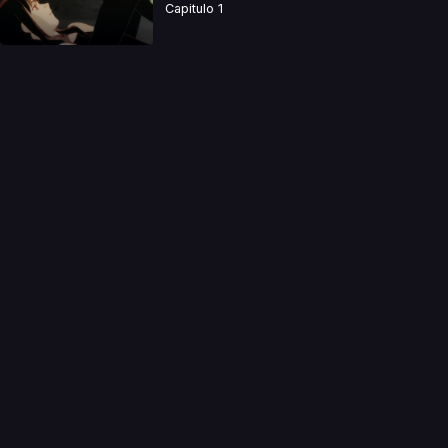
Capitulo 1
a directamente. Ningun video se encuentra