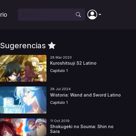
rio
Sugerencias
28 Mar 2023
Kuroshitsuji S2 Latino
Capitulo 1
28 Jul 2024
Wistoria: Wand and Sword Latino
Capitulo 1
11 Oct 2019
Shokugeki no Souma: Shin no
Sara