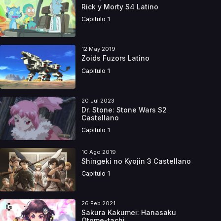
Rick y Morty S4 Latino
Capitulo 1
12 May 2019
Zoids Fuzors Latino
Capitulo 1
20 Jul 2023
Dr. Stone: Stone Wars S2
Castellano
Capitulo 1
10 Ago 2019
Shingeki no Kyojin 3 Castellano
Capitulo 1
26 Feb 2021
Sakura Kakumei: Hanasaku
Otome-tachi