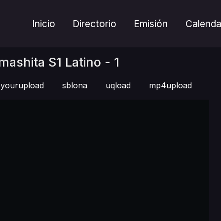
Inicio
Directorio
Emisión
Calenda
shita S1 Latino - 1
yourupload
sblona
uqload
mp4upload