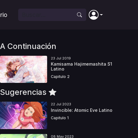
rio
A Continuación
23 Jul 2019
Kamisama Hajimemashita S1
Latino
Capitulo 2
Sugerencias
22 Jul 2023
Invincible: Atomic Eve Latino
Capitulo 1
08 May 2023