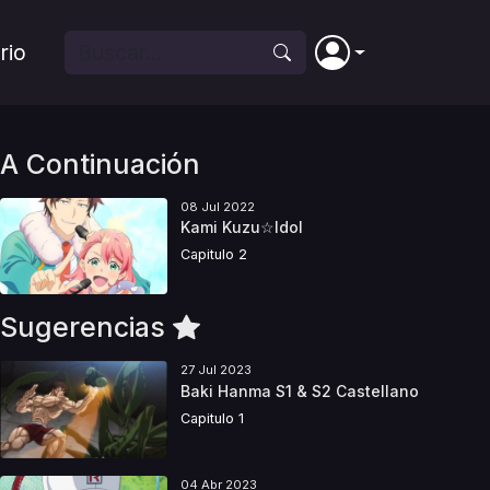
rio
A Continuación
08 Jul 2022
Kami Kuzu☆Idol
Capitulo 2
Sugerencias
27 Jul 2023
Baki Hanma S1 & S2 Castellano
Capitulo 1
04 Abr 2023