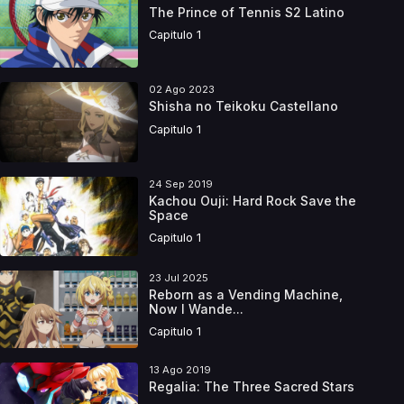
The Prince of Tennis S2 Latino
Capitulo 1
02 Ago 2023
Shisha no Teikoku Castellano
Capitulo 1
24 Sep 2019
Kachou Ouji: Hard Rock Save the
Space
Capitulo 1
23 Jul 2025
Reborn as a Vending Machine,
Now I Wande...
Capitulo 1
13 Ago 2019
Regalia: The Three Sacred Stars