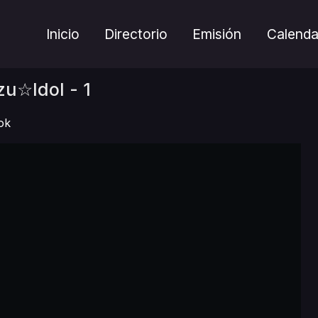
Inicio
Directorio
Emisión
Calenda
u☆Idol - 1
ok