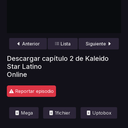
Anterior
Lista
Siguiente
Descargar capítulo 2 de Kaleido
Star Latino
Online
Reportar episodio
Mega
1fichier
Uptobox