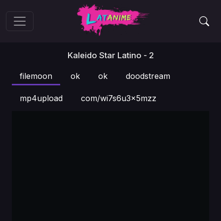
Kaleido Star Latino - 2
filemoon
ok
ok
doodstream
mp4upload
com/wi7s6u3x5mzz