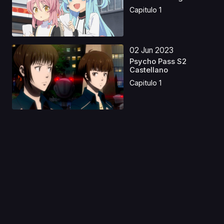
Capitulo 1
02 Jun 2023
Psycho Pass S2
Castellano
Capitulo 1
21 Jul 2019
Ghost in the Shell
(2015) Castellano
Capitulo 1
26 Jul 2019
Black Lagoon: The
Second Barrage