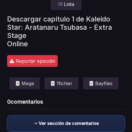
Lista
Descargar capítulo 1 de Kaleido
Star: Aratanaru Tsubasa - Extra
Stage
Online
Reportar episodio
Mega
1fichier
Bayfiles
0
comentarios
Ver sección de comentarios