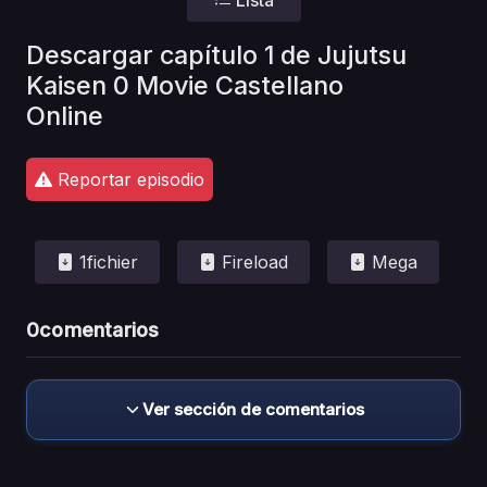
Descargar capítulo 1 de Jujutsu
Kaisen 0 Movie Castellano
Online
Reportar episodio
1fichier
Fireload
Mega
0
comentarios
Ver sección de comentarios