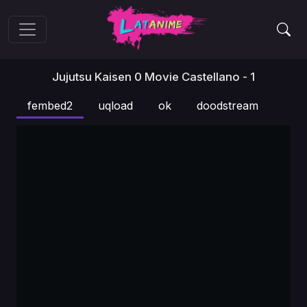
Jujutsu Kaisen 0 Movie Castellano - 1
fembed2
uqload
ok
doodstream