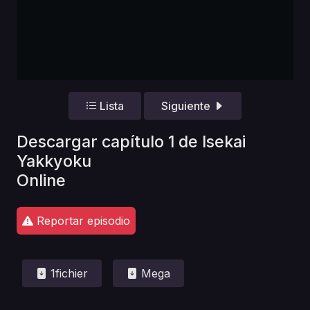
Lista
Siguiente
Descargar capítulo 1 de Isekai
Yakkyoku
Online
Reportar episodio
1fichier
Mega