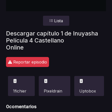
Lista
Descargar capítulo 1 de Inuyasha
Película 4 Castellano
Online
Reportar episodio
1fichier
Pixeldrain
Uptobox
0
comentarios