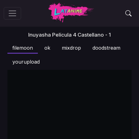
Inuyasha Película 4 Castellano - 1
filemoon
ok
mixdrop
doodstream
yourupload