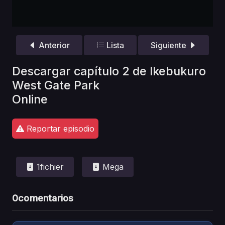
Anterior
Lista
Siguiente
Descargar capítulo 2 de Ikebukuro
West Gate Park
Online
Reportar episodio
1fichier
Mega
0
comentarios