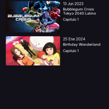
13 Jun 2023
Bubblegum Crisis
Tokyo 2040 Latino
Capitulo 1
25 Ene 2024
Birthday Wonderland
Capitulo 1
15 Ene 2026
El Amor A Través De
Un Prisma Castellan...
Capitulo 1