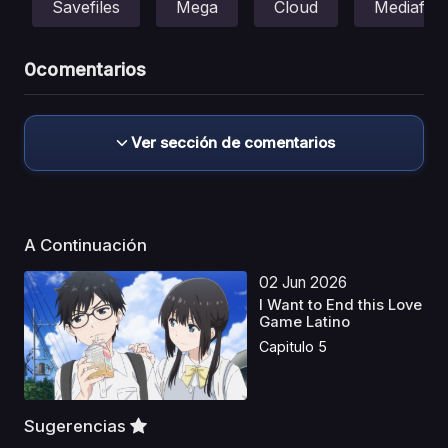
Savefiles
Mega
Cloud
Mediafire
0
comentarios
Ver sección de comentarios
A Continuación
02 Jun 2026
I Want to End this Love
Game Latino
Capitulo 5
Sugerencias