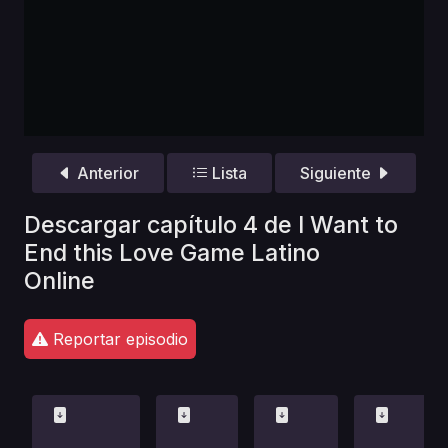
Anterior
Lista
Siguiente
Descargar capítulo 4 de I Want to
End this Love Game Latino
Online
Reportar episodio