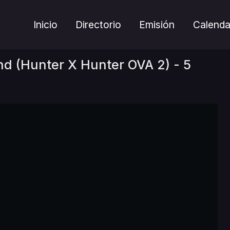
Inicio
Directorio
Emisión
Calenda
nd (Hunter X Hunter OVA 2) - 5