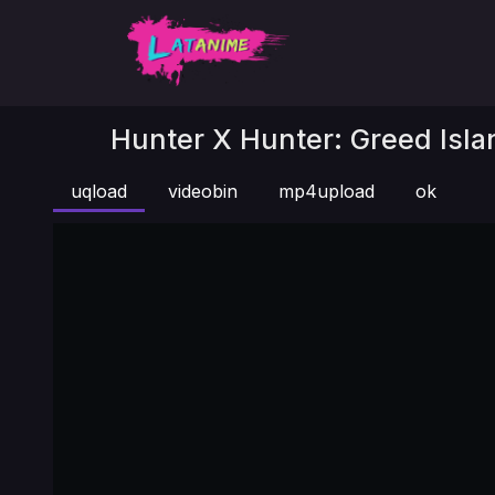
Hunter X Hunter: Greed Isla
uqload
videobin
mp4upload
ok