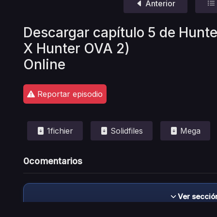
Anterior
Descargar capítulo 5 de Hunte
X Hunter OVA 2)
Online
Reportar episodio
1fichier
Solidfiles
Mega
0
comentarios
Ver secció