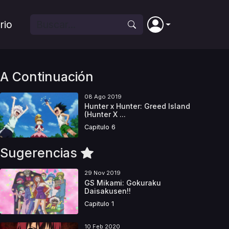
rio
A Continuación
08 Ago 2019
Hunter x Hunter: Greed Island
(Hunter X ...
Capitulo 6
Sugerencias
29 Nov 2019
GS Mikami: Gokuraku
Daisakusen!!
Capitulo 1
10 Feb 2020