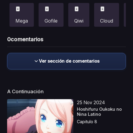
Mega
Gofile
Qiwi
Cloud
F
0
comentarios
Ver sección de comentarios
A Continuación
25 Nov 2024
Hoshifuru Oukoku no
Nina Latino
Capitulo 8