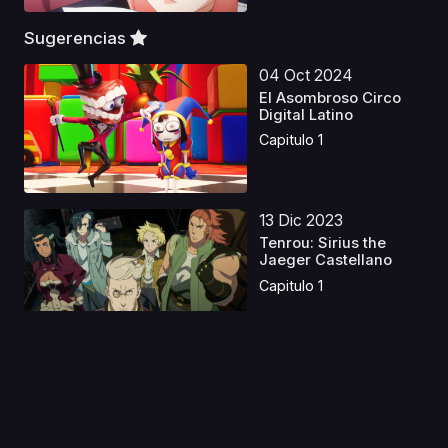
Sugerencias
04 Oct 2024
El Asombroso Circo
Digital Latino
Capitulo 1
13 Dic 2023
Tenrou: Sirius the
Jaeger Castellano
Capitulo 1
16 Sep 2021
Mahoutsukai no Yome:
Nishi no Shounen to...
Capitulo 1