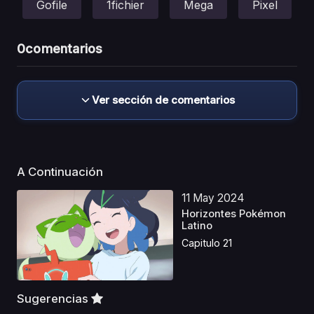
Gofile
1fichier
Mega
Pixel
0
comentarios
Ver sección de comentarios
A Continuación
11 May 2024
Horizontes Pokémon
Latino
Capitulo 21
Sugerencias