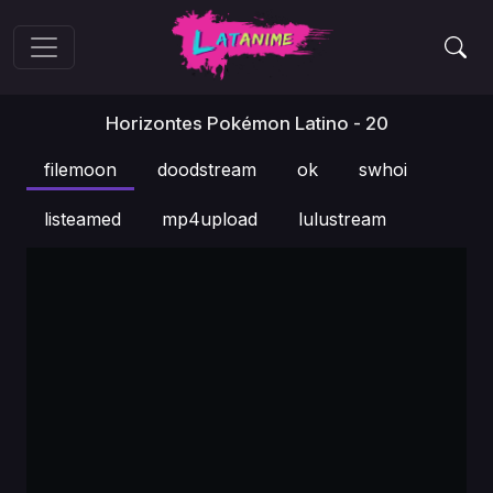
Horizontes Pokémon Latino - 20
filemoon
doodstream
ok
swhoi
listeamed
mp4upload
lulustream