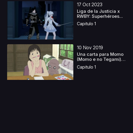
17 Oct 2023
Liga de la Justicia x
RWBY: Superhéroes...
Capitulo 1
10 Nov 2019
Una carta para Momo
(Momo e no Tegami)
C...
Capitulo 1
13 Ago 2019
Cobra The Animation:
The Psycho-Gun
Capitulo 1